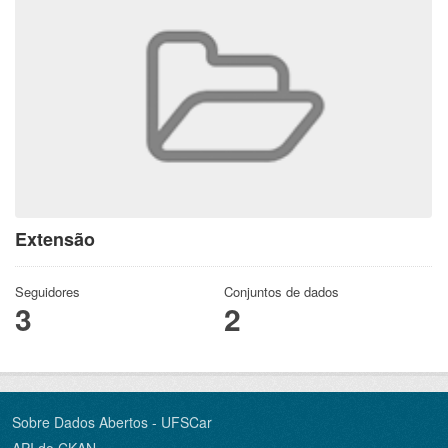
Extensão
Seguidores
Conjuntos de dados
3
2
Sobre Dados Abertos - UFSCar