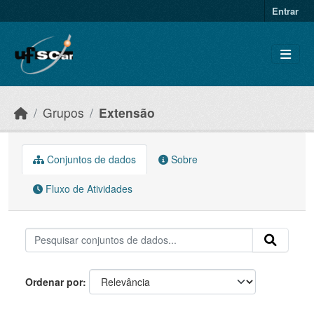
Skip to main content
Entrar
Grupos
Extensão
Conjuntos de dados
Sobre
Fluxo de Atividades
Ordenar por