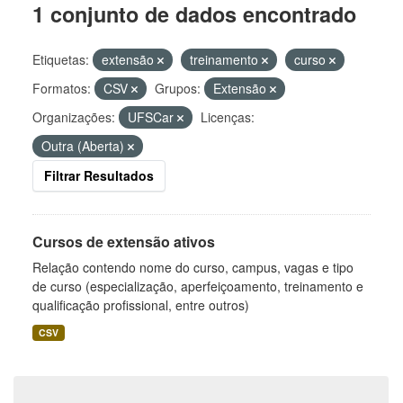
1 conjunto de dados encontrado
Etiquetas:
extensão
treinamento
curso
Formatos:
CSV
Grupos:
Extensão
Organizações:
UFSCar
Licenças:
Outra (Aberta)
Filtrar Resultados
Cursos de extensão ativos
Relação contendo nome do curso, campus, vagas e tipo
de curso (especialização, aperfeiçoamento, treinamento e
qualificação profissional, entre outros)
CSV