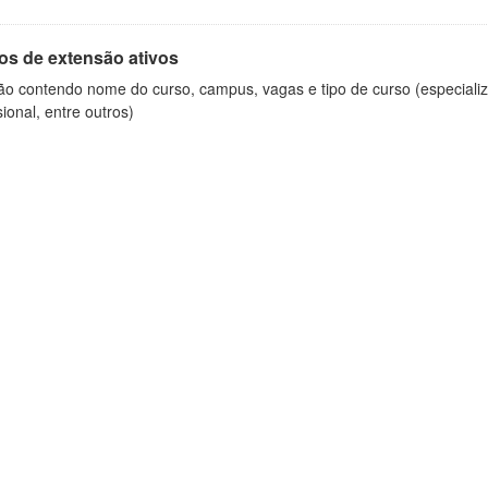
os de extensão ativos
ão contendo nome do curso, campus, vagas e tipo de curso (especializ
sional, entre outros)