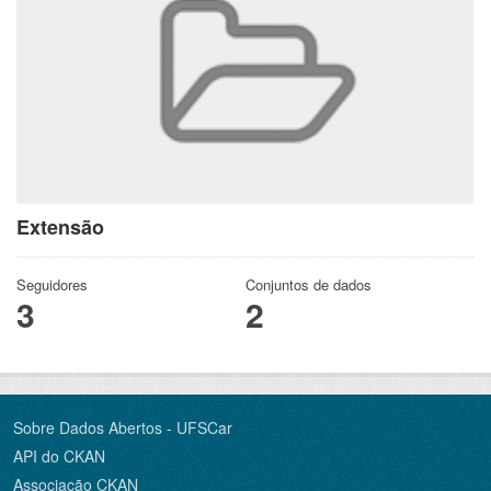
Extensão
Seguidores
Conjuntos de dados
3
2
Sobre Dados Abertos - UFSCar
API do CKAN
Associação CKAN