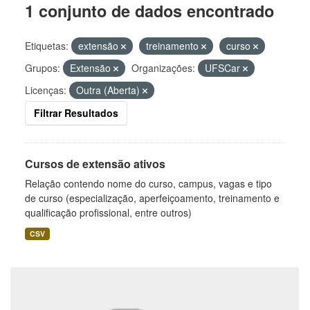
1 conjunto de dados encontrado
Etiquetas:
extensão
treinamento
curso
Grupos:
Extensão
Organizações:
UFSCar
Licenças:
Outra (Aberta)
Filtrar Resultados
Cursos de extensão ativos
Relação contendo nome do curso, campus, vagas e tipo
de curso (especialização, aperfeiçoamento, treinamento e
qualificação profissional, entre outros)
CSV