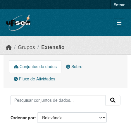
Skip to main content
Entrar
Grupos
Extensão
Conjuntos de dados
Sobre
Fluxo de Atividades
Ordenar por