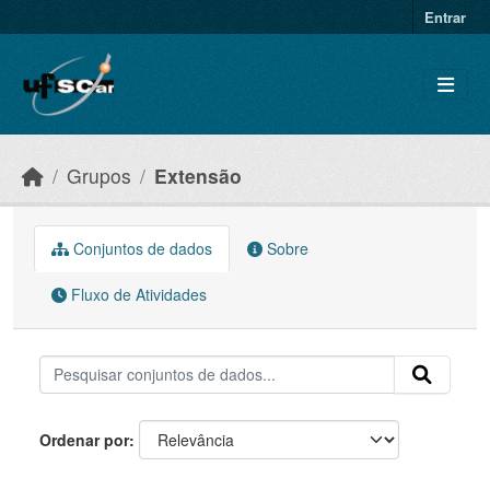
Skip to main content
Entrar
Grupos
Extensão
Conjuntos de dados
Sobre
Fluxo de Atividades
Ordenar por