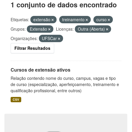
1 conjunto de dados encontrado
Etiquetas:
extensão
treinamento
curso
Grupos:
Extensão
Licenças:
Outra (Aberta)
Organizações:
UFSCar
Filtrar Resultados
Cursos de extensão ativos
Relação contendo nome do curso, campus, vagas e tipo
de curso (especialização, aperfeiçoamento, treinamento e
qualificação profissional, entre outros)
CSV