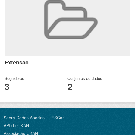
Extensão
Seguidores
Conjuntos de dados
3
2
Sobre Dados Abertos - UFSCar
API do CKAN
Associação CKAN