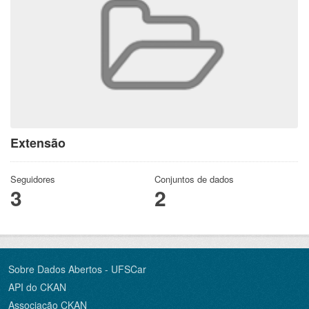
Extensão
Seguidores
Conjuntos de dados
3
2
Sobre Dados Abertos - UFSCar
API do CKAN
Associação CKAN