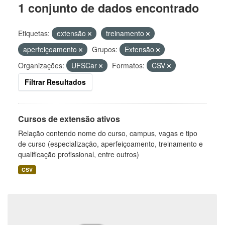
1 conjunto de dados encontrado
Etiquetas:
extensão
treinamento
aperfeiçoamento
Grupos:
Extensão
Organizações:
UFSCar
Formatos:
CSV
Filtrar Resultados
Cursos de extensão ativos
Relação contendo nome do curso, campus, vagas e tipo
de curso (especialização, aperfeiçoamento, treinamento e
qualificação profissional, entre outros)
CSV