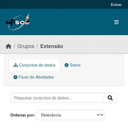
Skip to main content
Entrar
Grupos
Extensão
Conjuntos de dados
Sobre
Fluxo de Atividades
Ordenar por