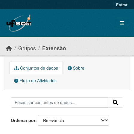
Skip to main content
Entrar
Grupos
Extensão
Conjuntos de dados
Sobre
Fluxo de Atividades
Ordenar por