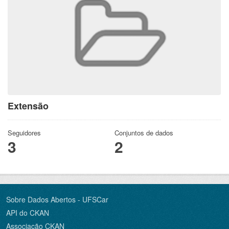
Extensão
Seguidores
Conjuntos de dados
3
2
Sobre Dados Abertos - UFSCar
API do CKAN
Associação CKAN