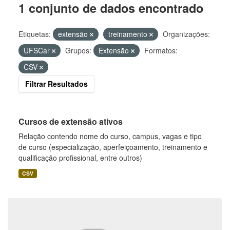
1 conjunto de dados encontrado
Etiquetas:
extensão
treinamento
Organizações:
UFSCar
Grupos:
Extensão
Formatos:
CSV
Filtrar Resultados
Cursos de extensão ativos
Relação contendo nome do curso, campus, vagas e tipo
de curso (especialização, aperfeiçoamento, treinamento e
qualificação profissional, entre outros)
CSV