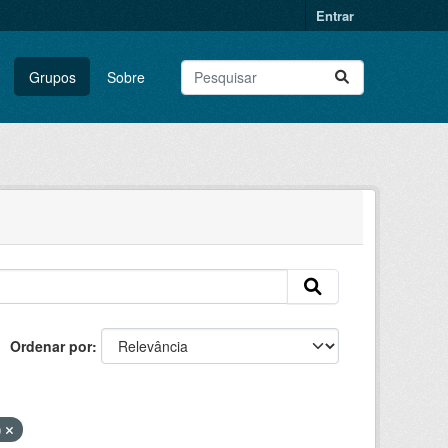
Entrar
Grupos
Sobre
Ordenar por
)