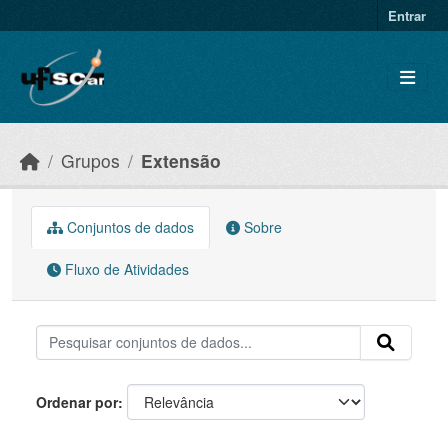
Skip to main content
Entrar
Grupos
Extensão
Conjuntos de dados
Sobre
Fluxo de Atividades
Ordenar por