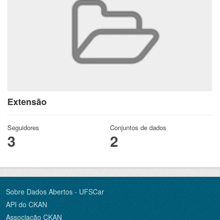
Extensão
Seguidores
Conjuntos de dados
3
2
Sobre Dados Abertos - UFSCar
API do CKAN
Associação CKAN