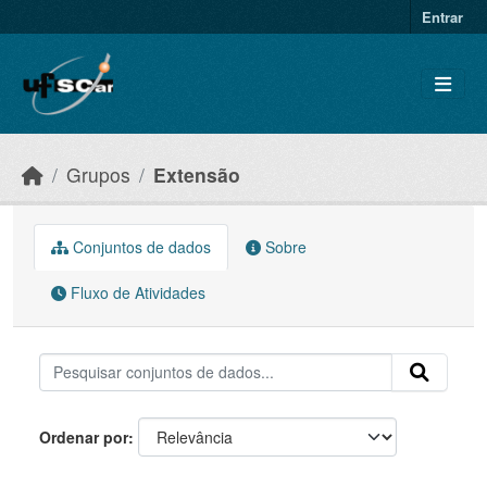
Skip to main content
Entrar
Grupos
Extensão
Conjuntos de dados
Sobre
Fluxo de Atividades
Ordenar por