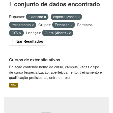
1 conjunto de dados encontrado
Etiquetas:
extensão
especialização
treinamento
Grupos:
Extensão
Formatos:
CSV
Licenças:
Outra (Aberta)
Filtrar Resultados
Cursos de extensão ativos
Relação contendo nome do curso, campus, vagas e tipo
de curso (especialização, aperfeiçoamento, treinamento e
qualificação profissional, entre outros)
CSV