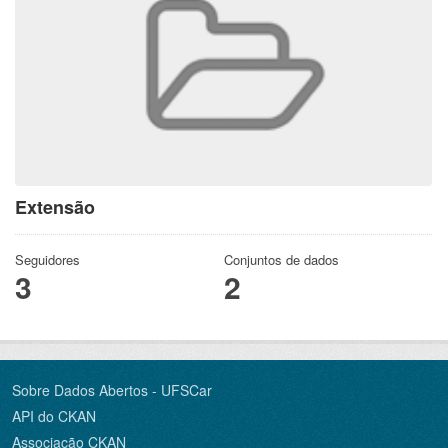
Extensão
Seguidores
Conjuntos de dados
3
2
Sobre Dados Abertos - UFSCar
API do CKAN
Associação CKAN