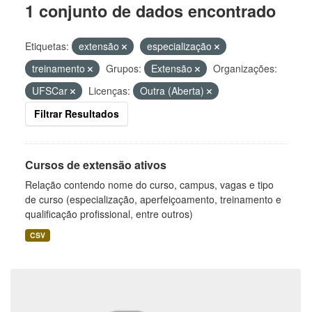
1 conjunto de dados encontrado
Etiquetas:
extensão
especialização
treinamento
Grupos:
Extensão
Organizações:
UFSCar
Licenças:
Outra (Aberta)
Filtrar Resultados
Cursos de extensão ativos
Relação contendo nome do curso, campus, vagas e tipo
de curso (especialização, aperfeiçoamento, treinamento e
qualificação profissional, entre outros)
CSV