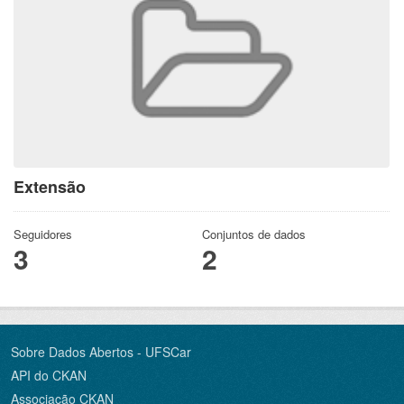
Extensão
Seguidores
Conjuntos de dados
3
2
Sobre Dados Abertos - UFSCar
API do CKAN
Associação CKAN