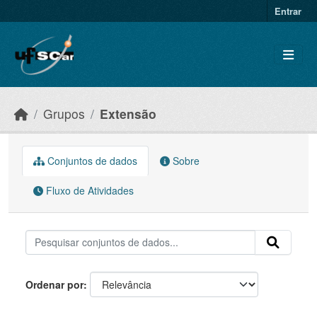
Skip to main content
Entrar
Grupos
Extensão
Conjuntos de dados
Sobre
Fluxo de Atividades
Ordenar por