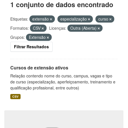
1 conjunto de dados encontrado
Etiquetas:
extensão
especialização
curso
Formatos:
CSV
Licenças:
Outra (Aberta)
Grupos:
Extensão
Filtrar Resultados
Cursos de extensão ativos
Relação contendo nome do curso, campus, vagas e tipo
de curso (especialização, aperfeiçoamento, treinamento e
qualificação profissional, entre outros)
CSV