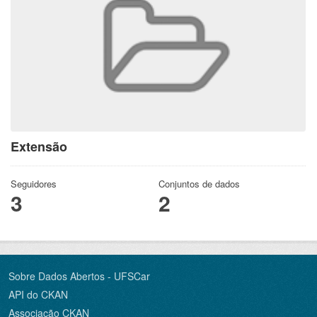
Extensão
Seguidores
Conjuntos de dados
3
2
Sobre Dados Abertos - UFSCar
API do CKAN
Associação CKAN