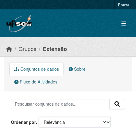
Skip to main content
Entrar
Grupos
Extensão
Conjuntos de dados
Sobre
Fluxo de Atividades
Ordenar por