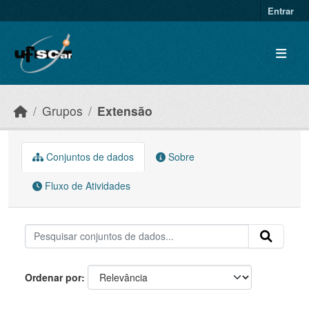
Skip to main content
Entrar
Grupos
Extensão
Conjuntos de dados
Sobre
Fluxo de Atividades
Ordenar por