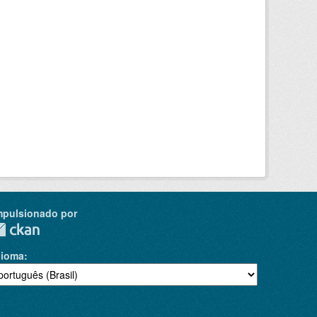
mpulsionado por
dioma