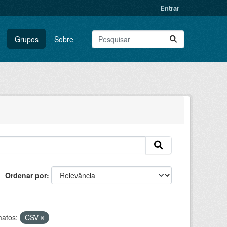
Entrar
Grupos
Sobre
Ordenar por
atos:
CSV