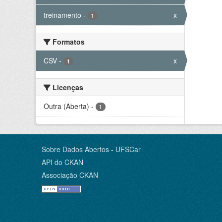
treinamento
-
x
1
Formatos
CSV
-
x
1
Licenças
Outra (Aberta)
-
1
Sobre Dados Abertos - UFSCar
API do CKAN
Associação CKAN