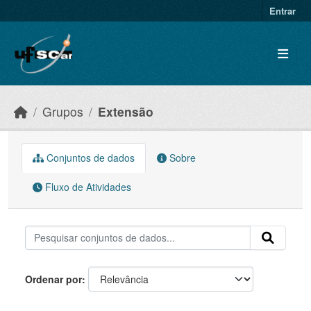
Skip to main content
Entrar
Grupos
Extensão
Conjuntos de dados
Sobre
Fluxo de Atividades
Ordenar por