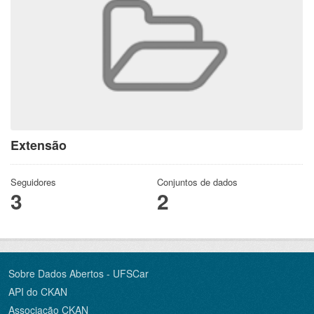
Extensão
Seguidores
Conjuntos de dados
3
2
Sobre Dados Abertos - UFSCar
API do CKAN
Associação CKAN