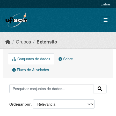
Skip to main content
Entrar
Grupos
Extensão
Conjuntos de dados
Sobre
Fluxo de Atividades
Ordenar por