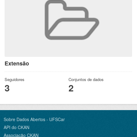
Extensão
Seguidores
Conjuntos de dados
3
2
Sobre Dados Abertos - UFSCar
API do CKAN
Associação CKAN