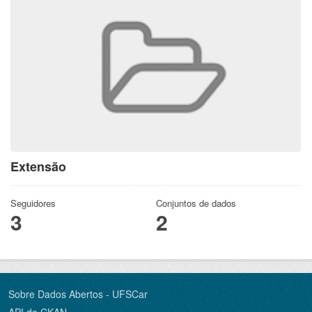
Extensão
Seguidores
Conjuntos de dados
3
2
Sobre Dados Abertos - UFSCar