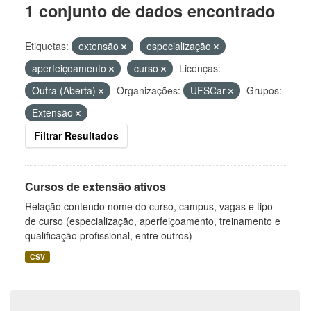
1 conjunto de dados encontrado
Etiquetas:
extensão
especialização
aperfeiçoamento
curso
Licenças:
Outra (Aberta)
Organizações:
UFSCar
Grupos:
Extensão
Filtrar Resultados
Cursos de extensão ativos
Relação contendo nome do curso, campus, vagas e tipo
de curso (especialização, aperfeiçoamento, treinamento e
qualificação profissional, entre outros)
CSV