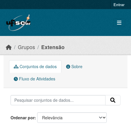
Skip to main content
Entrar
Grupos
Extensão
Conjuntos de dados
Sobre
Fluxo de Atividades
Ordenar por