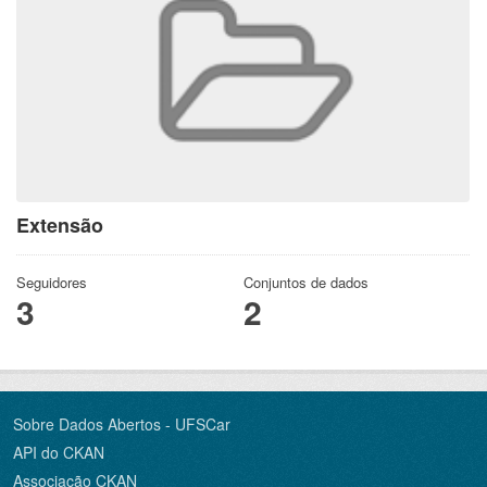
Extensão
Seguidores
Conjuntos de dados
3
2
Sobre Dados Abertos - UFSCar
API do CKAN
Associação CKAN