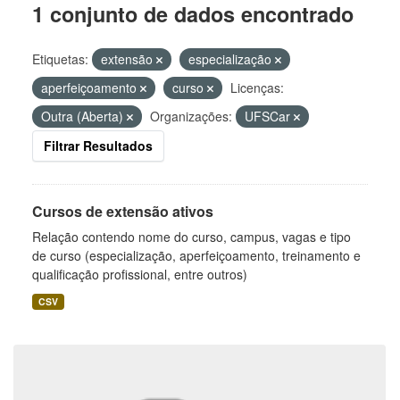
1 conjunto de dados encontrado
Etiquetas:
extensão
especialização
aperfeiçoamento
curso
Licenças:
Outra (Aberta)
Organizações:
UFSCar
Filtrar Resultados
Cursos de extensão ativos
Relação contendo nome do curso, campus, vagas e tipo
de curso (especialização, aperfeiçoamento, treinamento e
qualificação profissional, entre outros)
CSV