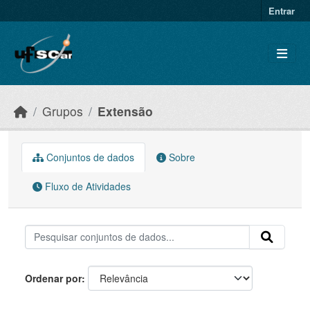
Skip to main content
Entrar
Grupos
Extensão
Conjuntos de dados
Sobre
Fluxo de Atividades
Ordenar por