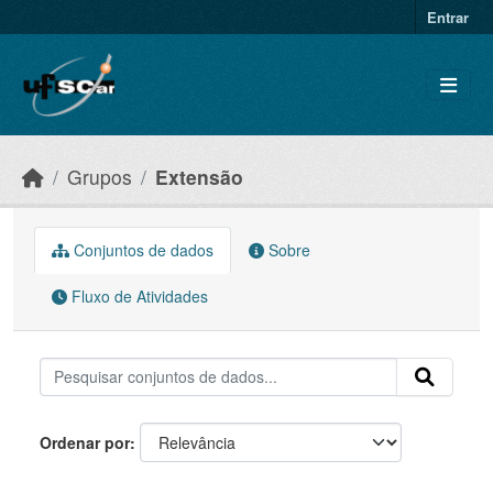
Skip to main content
Entrar
Grupos
Extensão
Conjuntos de dados
Sobre
Fluxo de Atividades
Ordenar por