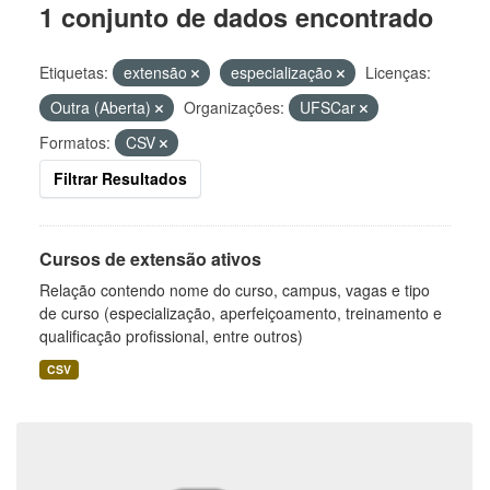
1 conjunto de dados encontrado
Etiquetas:
extensão
especialização
Licenças:
Outra (Aberta)
Organizações:
UFSCar
Formatos:
CSV
Filtrar Resultados
Cursos de extensão ativos
Relação contendo nome do curso, campus, vagas e tipo
de curso (especialização, aperfeiçoamento, treinamento e
qualificação profissional, entre outros)
CSV