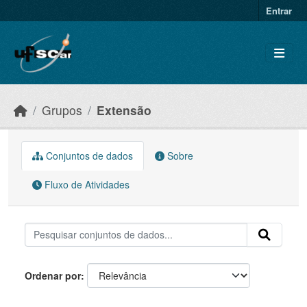
Skip to main content
Entrar
Grupos
Extensão
Conjuntos de dados
Sobre
Fluxo de Atividades
Ordenar por