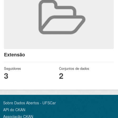
Extensão
Seguidores
Conjuntos de dados
3
2
Sobre Dados Abertos - UFSCar
API do CKAN
Associação CKAN