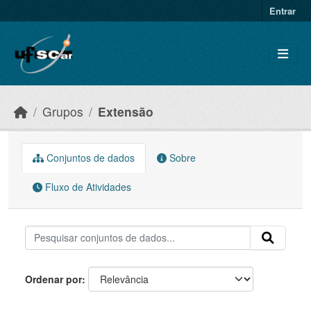
Skip to main content
Entrar
Grupos
Extensão
Conjuntos de dados
Sobre
Fluxo de Atividades
Ordenar por