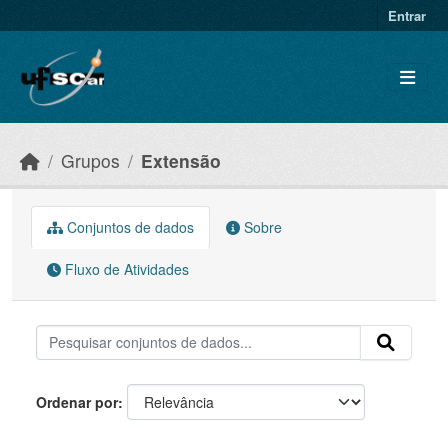
Skip to main content
Entrar
Grupos
Extensão
Conjuntos de dados
Sobre
Fluxo de Atividades
Ordenar por