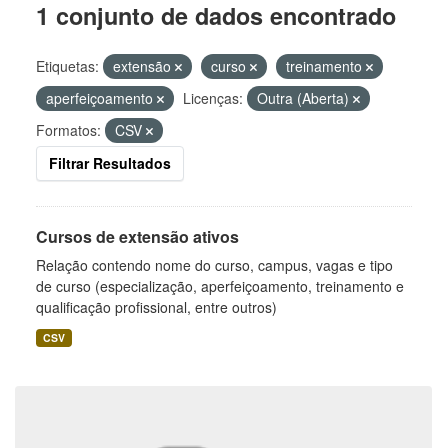
1 conjunto de dados encontrado
Etiquetas:
extensão
curso
treinamento
aperfeiçoamento
Licenças:
Outra (Aberta)
Formatos:
CSV
Filtrar Resultados
Cursos de extensão ativos
Relação contendo nome do curso, campus, vagas e tipo
de curso (especialização, aperfeiçoamento, treinamento e
qualificação profissional, entre outros)
CSV