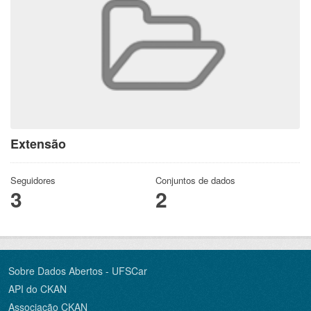
Extensão
Seguidores
Conjuntos de dados
3
2
Sobre Dados Abertos - UFSCar
API do CKAN
Associação CKAN