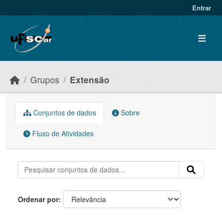
Skip to main content
Entrar
Grupos
Extensão
Conjuntos de dados
Sobre
Fluxo de Atividades
Ordenar por