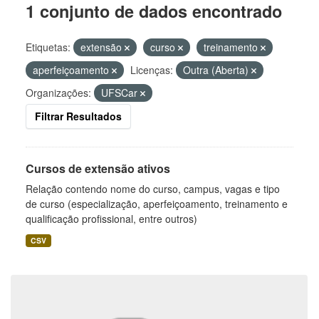
1 conjunto de dados encontrado
Etiquetas:
extensão
curso
treinamento
aperfeiçoamento
Licenças:
Outra (Aberta)
Organizações:
UFSCar
Filtrar Resultados
Cursos de extensão ativos
Relação contendo nome do curso, campus, vagas e tipo
de curso (especialização, aperfeiçoamento, treinamento e
qualificação profissional, entre outros)
CSV