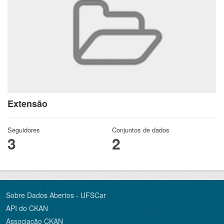
Extensão
Seguidores
Conjuntos de dados
3
2
Sobre Dados Abertos - UFSCar
API do CKAN
Associação CKAN