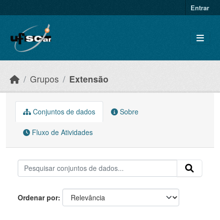
Skip to main content
Entrar
Grupos
Extensão
Conjuntos de dados
Sobre
Fluxo de Atividades
Ordenar por