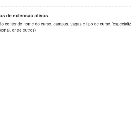
os de extensão ativos
ão contendo nome do curso, campus, vagas e tipo de curso (especializ
sional, entre outros)