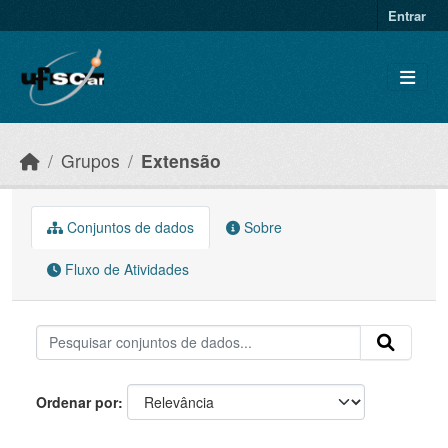
Skip to main content
Entrar
Grupos
Extensão
Conjuntos de dados
Sobre
Fluxo de Atividades
Ordenar por