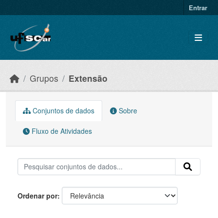
Skip to main content
Entrar
Grupos
Extensão
Conjuntos de dados
Sobre
Fluxo de Atividades
Ordenar por