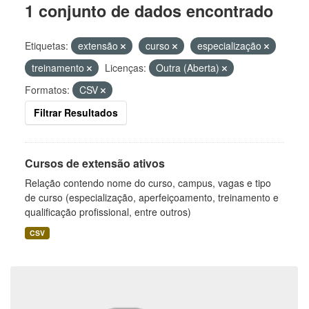
1 conjunto de dados encontrado
Etiquetas:
extensão
curso
especialização
treinamento
Licenças:
Outra (Aberta)
Formatos:
CSV
Filtrar Resultados
Cursos de extensão ativos
Relação contendo nome do curso, campus, vagas e tipo
de curso (especialização, aperfeiçoamento, treinamento e
qualificação profissional, entre outros)
CSV