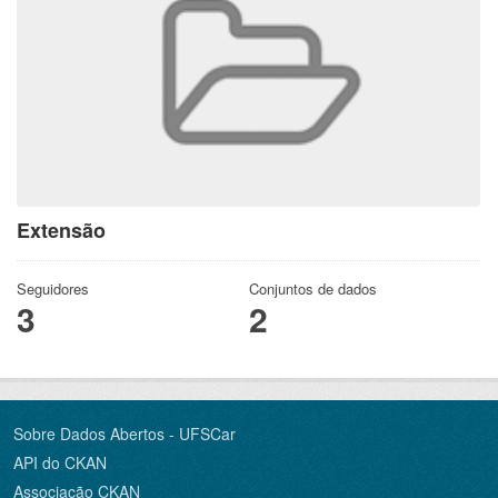
Extensão
Seguidores
Conjuntos de dados
3
2
Sobre Dados Abertos - UFSCar
API do CKAN
Associação CKAN