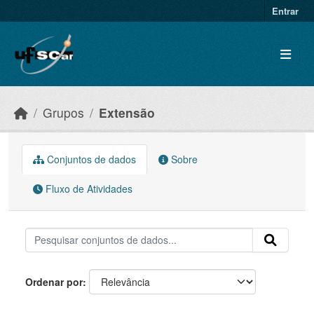
Skip to main content
Entrar
Grupos
Extensão
Conjuntos de dados
Sobre
Fluxo de Atividades
Ordenar por