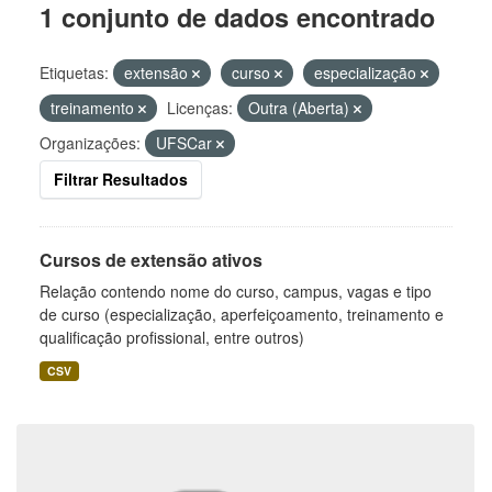
1 conjunto de dados encontrado
Etiquetas:
extensão
curso
especialização
treinamento
Licenças:
Outra (Aberta)
Organizações:
UFSCar
Filtrar Resultados
Cursos de extensão ativos
Relação contendo nome do curso, campus, vagas e tipo
de curso (especialização, aperfeiçoamento, treinamento e
qualificação profissional, entre outros)
CSV