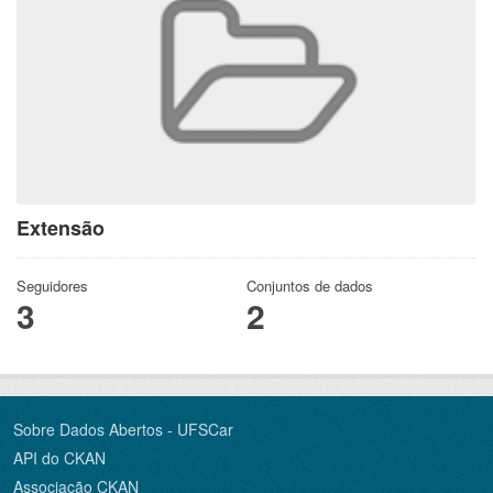
Extensão
Seguidores
Conjuntos de dados
3
2
Sobre Dados Abertos - UFSCar
API do CKAN
Associação CKAN