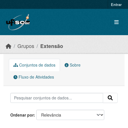
Skip to main content
Entrar
Grupos
Extensão
Conjuntos de dados
Sobre
Fluxo de Atividades
Ordenar por