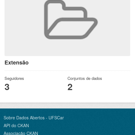
Extensão
Seguidores
Conjuntos de dados
3
2
Sobre Dados Abertos - UFSCar
API do CKAN
Associação CKAN