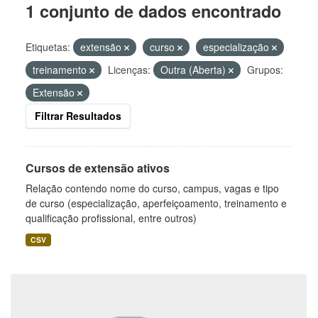
1 conjunto de dados encontrado
Etiquetas:
extensão
curso
especialização
treinamento
Licenças:
Outra (Aberta)
Grupos:
Extensão
Filtrar Resultados
Cursos de extensão ativos
Relação contendo nome do curso, campus, vagas e tipo
de curso (especialização, aperfeiçoamento, treinamento e
qualificação profissional, entre outros)
CSV