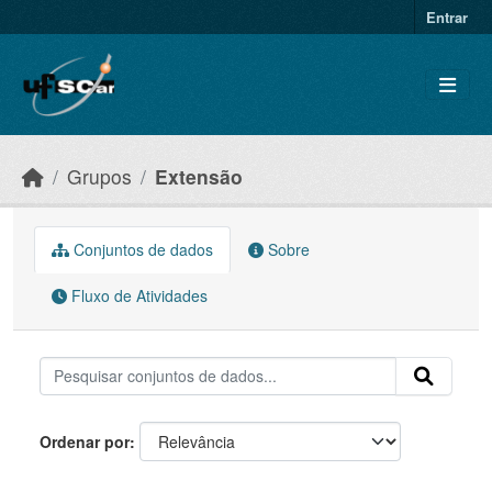
Skip to main content
Entrar
Grupos
Extensão
Conjuntos de dados
Sobre
Fluxo de Atividades
Ordenar por