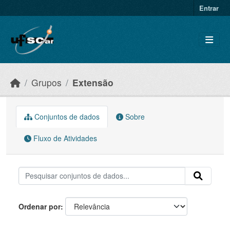
Skip to main content
Entrar
Grupos
Extensão
Conjuntos de dados
Sobre
Fluxo de Atividades
Ordenar por