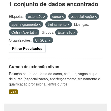
1 conjunto de dados encontrado
Etiquetas:
extensão
curso
especialização
aperfeiçoamento
treinamento
Licenças:
Outra (Aberta)
Grupos:
Extensão
Organizações:
UFSCar
Filtrar Resultados
Cursos de extensão ativos
Relação contendo nome do curso, campus, vagas e tipo
de curso (especialização, aperfeiçoamento, treinamento e
qualificação profissional, entre outros)
CSV