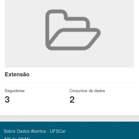
Extensão
Seguidores
Conjuntos de dados
3
2
Sobre Dados Abertos - UFSCar