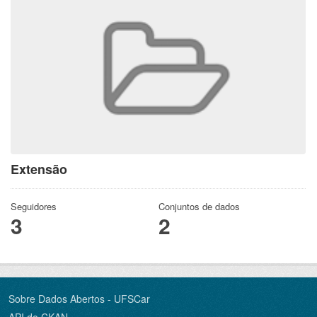
Extensão
Seguidores
Conjuntos de dados
3
2
Sobre Dados Abertos - UFSCar