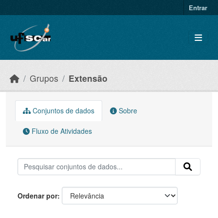
Skip to main content
Entrar
Grupos
Extensão
Conjuntos de dados
Sobre
Fluxo de Atividades
Ordenar por