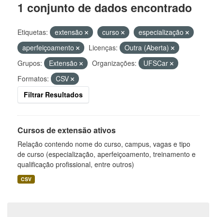
1 conjunto de dados encontrado
Etiquetas:
extensão
curso
especialização
aperfeiçoamento
Licenças:
Outra (Aberta)
Grupos:
Extensão
Organizações:
UFSCar
Formatos:
CSV
Filtrar Resultados
Cursos de extensão ativos
Relação contendo nome do curso, campus, vagas e tipo
de curso (especialização, aperfeiçoamento, treinamento e
qualificação profissional, entre outros)
CSV