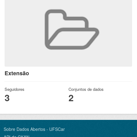
Extensão
Seguidores
Conjuntos de dados
3
2
Sobre Dados Abertos - UFSCar