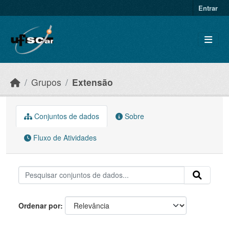
Skip to main content
Entrar
Grupos
Extensão
Conjuntos de dados
Sobre
Fluxo de Atividades
Ordenar por