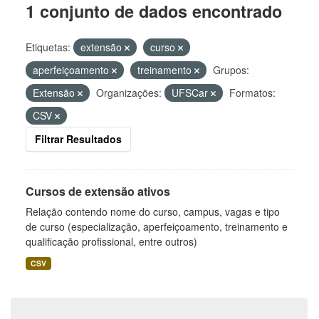
1 conjunto de dados encontrado
Etiquetas:
extensão
curso
aperfeiçoamento
treinamento
Grupos:
Extensão
Organizações:
UFSCar
Formatos:
CSV
Filtrar Resultados
Cursos de extensão ativos
Relação contendo nome do curso, campus, vagas e tipo
de curso (especialização, aperfeiçoamento, treinamento e
qualificação profissional, entre outros)
CSV