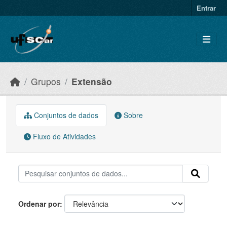
Skip to main content
Entrar
Grupos
Extensão
Conjuntos de dados
Sobre
Fluxo de Atividades
Ordenar por