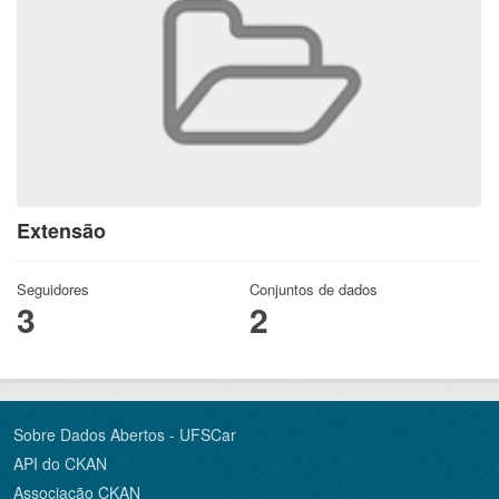
Extensão
Seguidores
Conjuntos de dados
3
2
Sobre Dados Abertos - UFSCar
API do CKAN
Associação CKAN