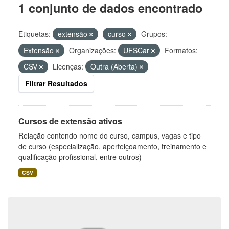
1 conjunto de dados encontrado
Etiquetas:
extensão
curso
Grupos:
Extensão
Organizações:
UFSCar
Formatos:
CSV
Licenças:
Outra (Aberta)
Filtrar Resultados
Cursos de extensão ativos
Relação contendo nome do curso, campus, vagas e tipo
de curso (especialização, aperfeiçoamento, treinamento e
qualificação profissional, entre outros)
CSV