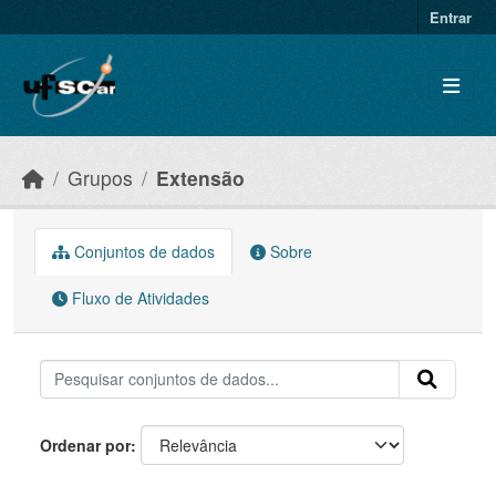
Skip to main content
Entrar
Grupos
Extensão
Conjuntos de dados
Sobre
Fluxo de Atividades
Ordenar por