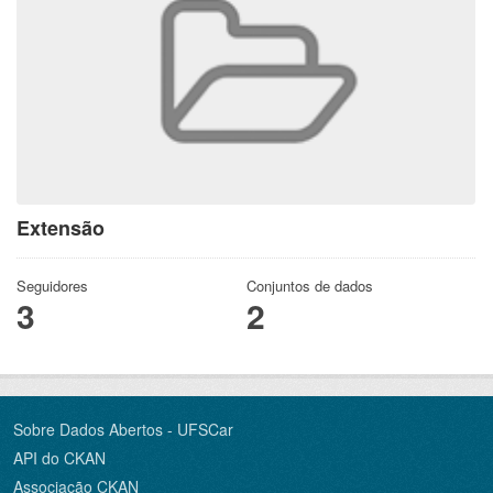
Extensão
Seguidores
Conjuntos de dados
3
2
Sobre Dados Abertos - UFSCar
API do CKAN
Associação CKAN