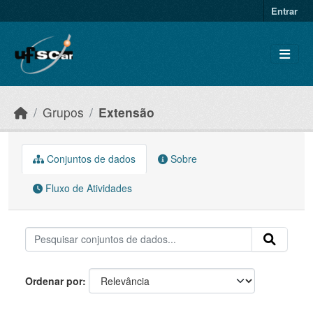
Skip to main content
Entrar
Grupos
Extensão
Conjuntos de dados
Sobre
Fluxo de Atividades
Ordenar por