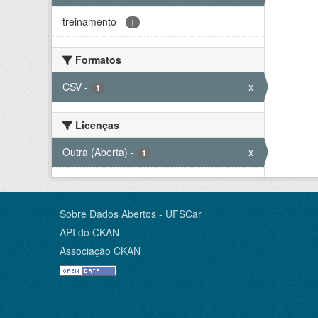
treinamento
-
1
Formatos
CSV
-
x
1
Licenças
Outra (Aberta)
-
x
1
Sobre Dados Abertos - UFSCar
API do CKAN
Associação CKAN