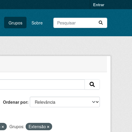
Entrar
Grupos
Sobre
Ordenar por
)
Grupos:
Extensão