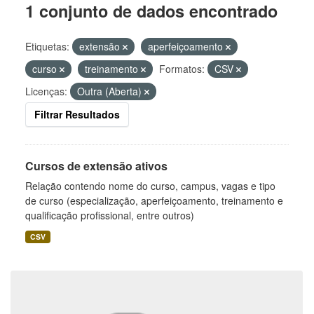
1 conjunto de dados encontrado
Etiquetas:
extensão
aperfeiçoamento
curso
treinamento
Formatos:
CSV
Licenças:
Outra (Aberta)
Filtrar Resultados
Cursos de extensão ativos
Relação contendo nome do curso, campus, vagas e tipo
de curso (especialização, aperfeiçoamento, treinamento e
qualificação profissional, entre outros)
CSV