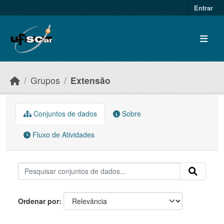
Skip to main content
Entrar
Grupos
Extensão
Conjuntos de dados
Sobre
Fluxo de Atividades
Ordenar por