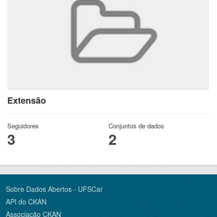
Extensão
Seguidores
Conjuntos de dados
3
2
Sobre Dados Abertos - UFSCar
API do CKAN
Associação CKAN