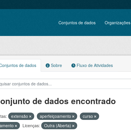
Conjuntos de dados
Organizações
onjuntos de dados
Sobre
Fluxo de Atividades
conjunto de dados encontrado
tas:
extensão
aperfeiçoamento
curso
namento
Licenças:
Outra (Aberta)