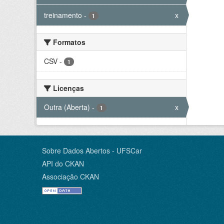
treinamento
-
x
1
Formatos
CSV
-
1
Licenças
Outra (Aberta)
-
x
1
Sobre Dados Abertos - UFSCar
API do CKAN
Associação CKAN