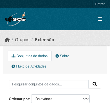
Skip to main content
Entrar
Grupos
Extensão
Conjuntos de dados
Sobre
Fluxo de Atividades
Ordenar por