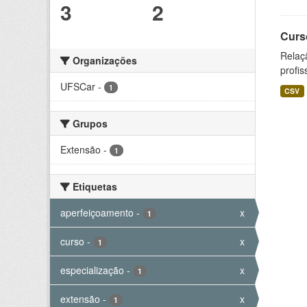
3
2
Curs
Relaç
Organizações
profis
UFSCar
-
1
CSV
Grupos
Extensão
-
1
Etiquetas
aperfeiçoamento
-
x
1
curso
-
x
1
especialização
-
x
1
extensão
-
x
1