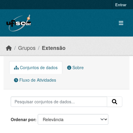
Skip to main content
Entrar
Grupos
Extensão
Conjuntos de dados
Sobre
Fluxo de Atividades
Ordenar por