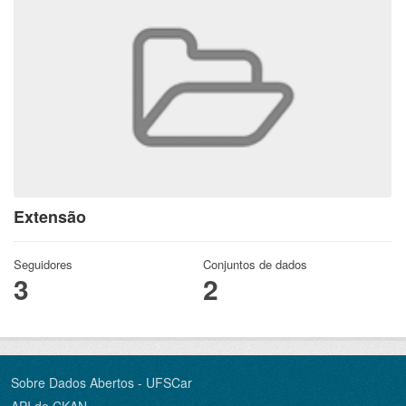
Extensão
Seguidores
Conjuntos de dados
3
2
Sobre Dados Abertos - UFSCar