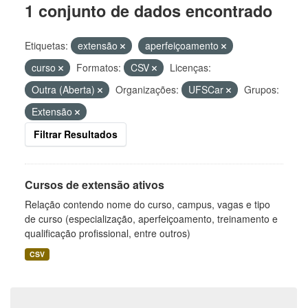
1 conjunto de dados encontrado
Etiquetas:
extensão
aperfeiçoamento
curso
Formatos:
CSV
Licenças:
Outra (Aberta)
Organizações:
UFSCar
Grupos:
Extensão
Filtrar Resultados
Cursos de extensão ativos
Relação contendo nome do curso, campus, vagas e tipo
de curso (especialização, aperfeiçoamento, treinamento e
qualificação profissional, entre outros)
CSV