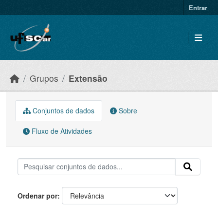
Skip to main content
Entrar
Grupos
Extensão
Conjuntos de dados
Sobre
Fluxo de Atividades
Ordenar por