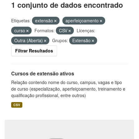
1 conjunto de dados encontrado
Etiquetas:
extensão
aperfeiçoamento
curso
Formatos:
CSV
Licenças:
Outra (Aberta)
Grupos:
Extensão
Filtrar Resultados
Cursos de extensão ativos
Relação contendo nome do curso, campus, vagas e tipo
de curso (especialização, aperfeiçoamento, treinamento e
qualificação profissional, entre outros)
CSV