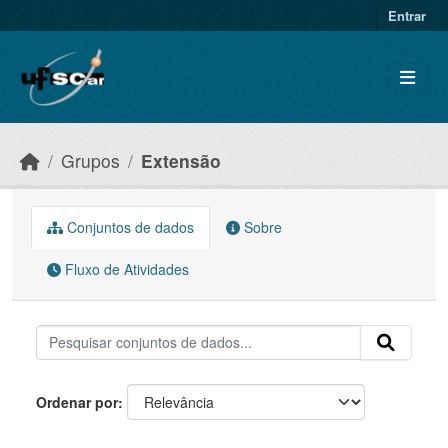
Skip to main content
Entrar
Grupos
Extensão
Conjuntos de dados
Sobre
Fluxo de Atividades
Ordenar por