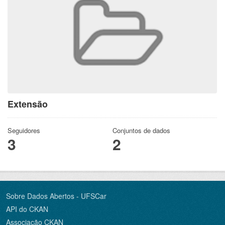
Extensão
Seguidores
Conjuntos de dados
3
2
Sobre Dados Abertos - UFSCar
API do CKAN
Associação CKAN