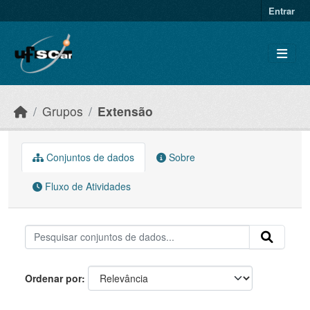
Skip to main content
Entrar
Grupos
Extensão
Conjuntos de dados
Sobre
Fluxo de Atividades
Ordenar por