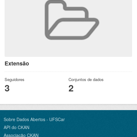
Extensão
Seguidores
Conjuntos de dados
3
2
Sobre Dados Abertos - UFSCar
API do CKAN
Associação CKAN