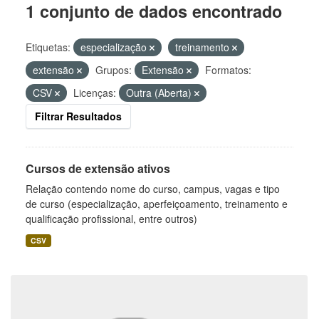
1 conjunto de dados encontrado
Etiquetas:
especialização
treinamento
extensão
Grupos:
Extensão
Formatos:
CSV
Licenças:
Outra (Aberta)
Filtrar Resultados
Cursos de extensão ativos
Relação contendo nome do curso, campus, vagas e tipo
de curso (especialização, aperfeiçoamento, treinamento e
qualificação profissional, entre outros)
CSV