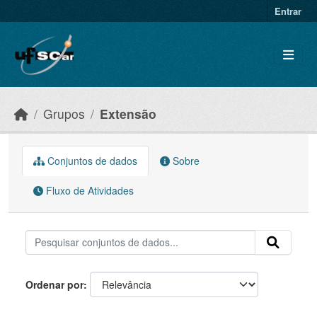
Skip to main content
Entrar
Grupos
Extensão
Conjuntos de dados
Sobre
Fluxo de Atividades
Ordenar por