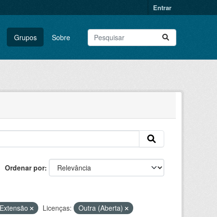
Entrar
Grupos
Sobre
Ordenar por
Extensão
Licenças:
Outra (Aberta)