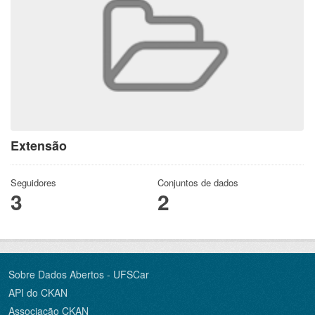
Extensão
Seguidores
Conjuntos de dados
3
2
Sobre Dados Abertos - UFSCar
API do CKAN
Associação CKAN