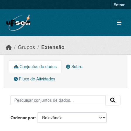
Skip to main content
Entrar
Grupos
Extensão
Conjuntos de dados
Sobre
Fluxo de Atividades
Ordenar por