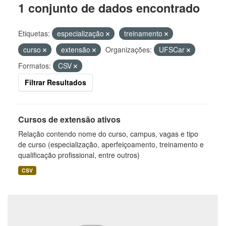
1 conjunto de dados encontrado
Etiquetas:
especialização
treinamento
curso
extensão
Organizações:
UFSCar
Formatos:
CSV
Filtrar Resultados
Cursos de extensão ativos
Relação contendo nome do curso, campus, vagas e tipo
de curso (especialização, aperfeiçoamento, treinamento e
qualificação profissional, entre outros)
CSV