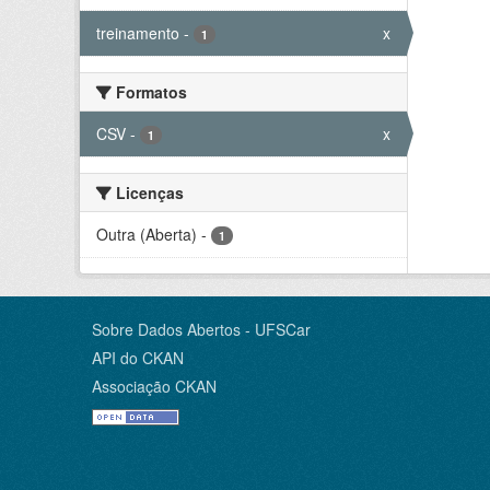
treinamento
-
x
1
Formatos
CSV
-
x
1
Licenças
Outra (Aberta)
-
1
Sobre Dados Abertos - UFSCar
API do CKAN
Associação CKAN