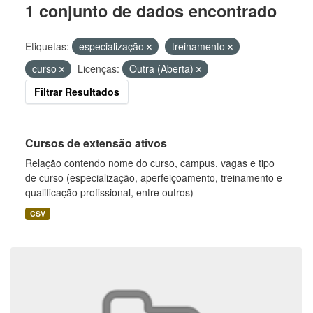
1 conjunto de dados encontrado
Etiquetas:
especialização
treinamento
curso
Licenças:
Outra (Aberta)
Filtrar Resultados
Cursos de extensão ativos
Relação contendo nome do curso, campus, vagas e tipo
de curso (especialização, aperfeiçoamento, treinamento e
qualificação profissional, entre outros)
CSV