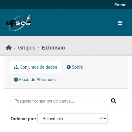
Skip to main content
Entrar
Grupos
Extensão
Conjuntos de dados
Sobre
Fluxo de Atividades
Ordenar por