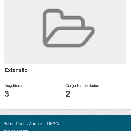
Extensão
Seguidores
Conjuntos de dados
3
2
Sobre Dados Abertos - UFSCar