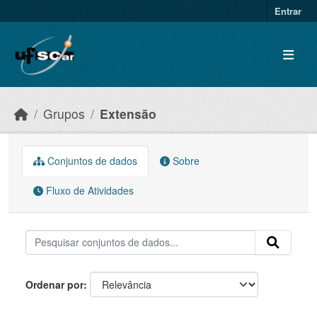
Skip to main content
Entrar
Grupos
Extensão
Conjuntos de dados
Sobre
Fluxo de Atividades
Ordenar por