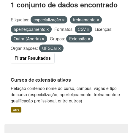
1 conjunto de dados encontrado
Etiquetas:
especialização
treinamento
aperfeiçoamento
Formatos:
CSV
Licenças:
Outra (Aberta)
Grupos:
Extensão
Organizações:
UFSCar
Filtrar Resultados
Cursos de extensão ativos
Relação contendo nome do curso, campus, vagas e tipo
de curso (especialização, aperfeiçoamento, treinamento e
qualificação profissional, entre outros)
CSV